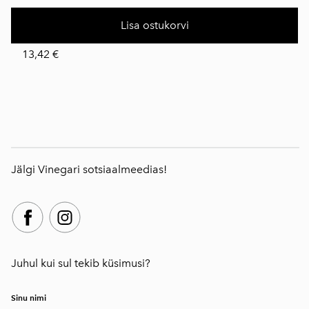
Lisa ostukorvi
13,42 €
Jälgi Vinegari sotsiaalmeedias!
Juhul kui sul tekib küsimusi?
Sinu nimi