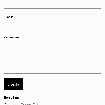
E-mail
Sinu sõnum
Ettevõte:
Calvinest Group OÜ