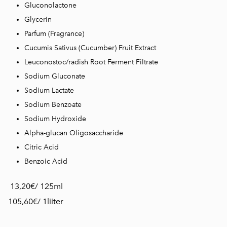
Gluconolactone
Glycerin
Parfum (Fragrance)
Cucumis Sativus (Cucumber) Fruit Extract
Leuconostoc/radish Root Ferment Filtrate
Sodium Gluconate
Sodium Lactate
Sodium Benzoate
Sodium Hydroxide
Alpha-glucan Oligosaccharide
Citric Acid
Benzoic Acid
13,20€/ 125ml
105,60€/ 1liiter