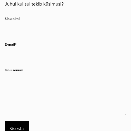
Juhul kui sul tekib küsimusi?
Sinu nimi
E-mail
Sinu sõnum