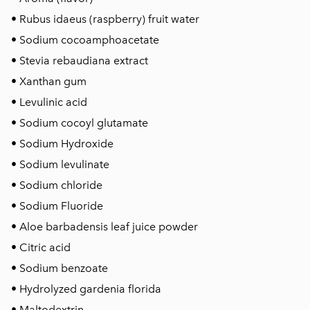
• Rubus idaeus (raspberry) fruit water
• Sodium cocoamphoacetate
• Stevia rebaudiana extract
• Xanthan gum
• Levulinic acid
• Sodium cocoyl glutamate
• Sodium Hydroxide
• Sodium levulinate
• Sodium chloride
• Sodium Fluoride
• Aloe barbadensis leaf juice powder
• Citric acid
• Sodium benzoate
• Hydrolyzed gardenia florida
• Maltodextrin