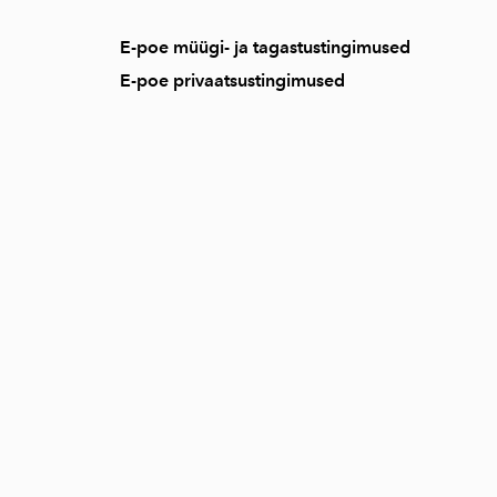
E-poe müügi- ja tagastustingimused
E-poe privaatsustingimused