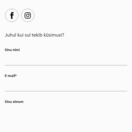
Juhul kui sul tekib küsimusi?
Sinu nimi
E-mail
Sinu sõnum