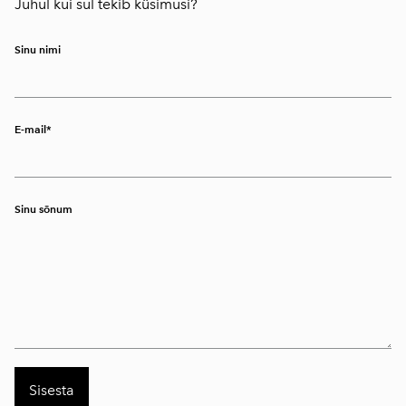
Juhul kui sul tekib küsimusi?
Sinu nimi
E-mail
Sinu sõnum