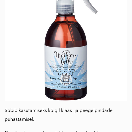
Sobib kasutamiseks kõigil klaas- ja peegelpindade
puhastamisel.