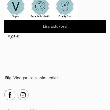
Lisa ostukorvi
9,05 €
Jälgi Vinegari sotsiaalmeedias!