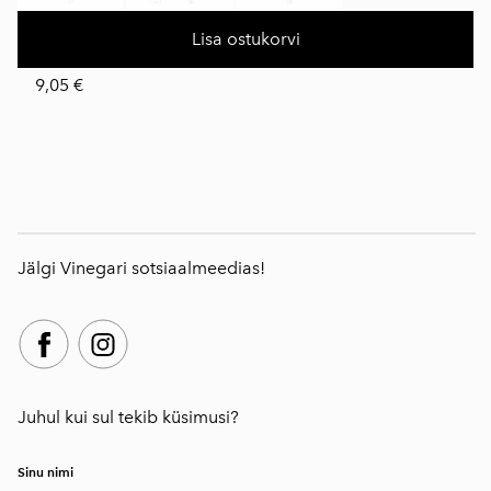
Lisa ostukorvi
9,05 €
Jälgi Vinegari sotsiaalmeedias!
Juhul kui sul tekib küsimusi?
Sinu nimi