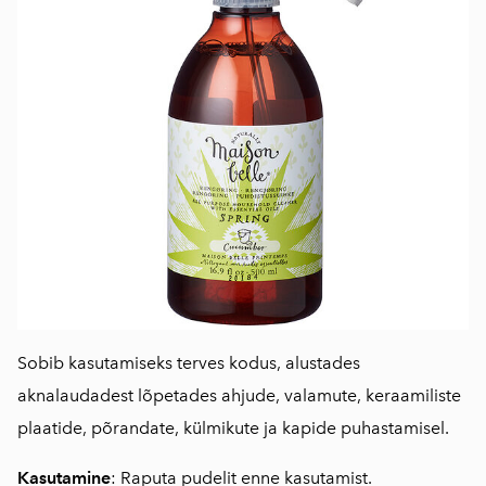
Sobib kasutamiseks terves kodus, alustades
aknalaudadest lõpetades ahjude, valamute, keraamiliste
plaatide, põrandate, külmikute ja kapide puhastamisel.
Kasutamine
: Raputa pudelit enne kasutamist.