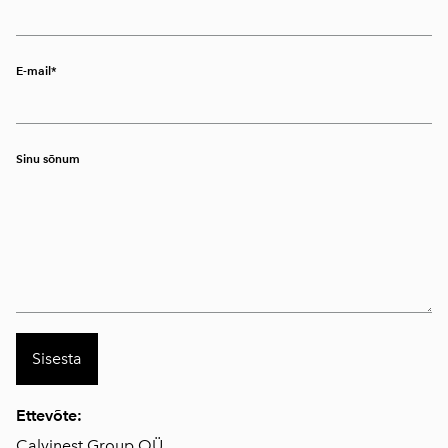
E-mail
Sinu sõnum
Ettevõte:
Calvinest Group OÜ