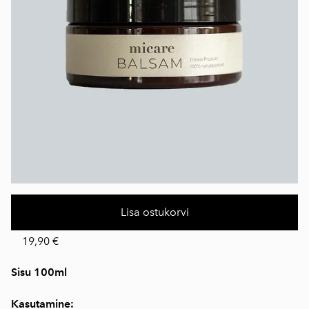
Lisa ostukorvi
19,90 €
Sisu 100ml
Kasutamine: