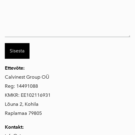
Ettevõte:
Calvinest Group OÜ
Reg: 14491088
KMKR: EE102116931
Lõuna 2, Kohila
Raplamaa 79805
Kontakt: