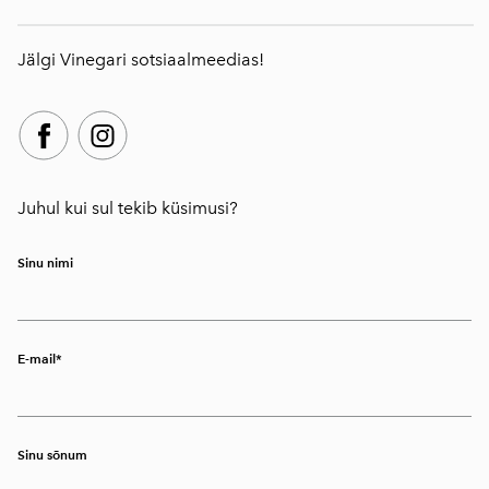
Jälgi Vinegari sotsiaalmeedias!
Juhul kui sul tekib küsimusi?
Sinu nimi
E-mail
Sinu sõnum