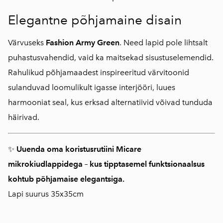
Elegantne põhjamaine disain
Värvuseks
Fashion Army Green
. Need lapid pole lihtsalt
puhastusvahendid, vaid ka maitsekad sisustuselemendid.
Rahulikud põhjamaadest inspireeritud värvitoonid
sulanduvad loomulikult igasse interjööri, luues
harmooniat seal, kus erksad alternatiivid võivad tunduda
häirivad.
✨
Uuenda oma koristusrutiini Micare
mikrokiudlappidega – kus tipptasemel funktsionaalsus
kohtub põhjamaise elegantsiga.
Lapi suurus 35x35cm