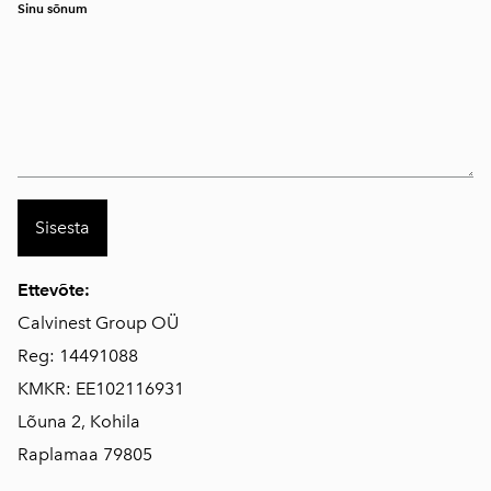
Sinu sõnum
Ettevõte:
Calvinest Group OÜ
Reg: 14491088
KMKR: EE102116931
Lõuna 2, Kohila
Raplamaa 79805