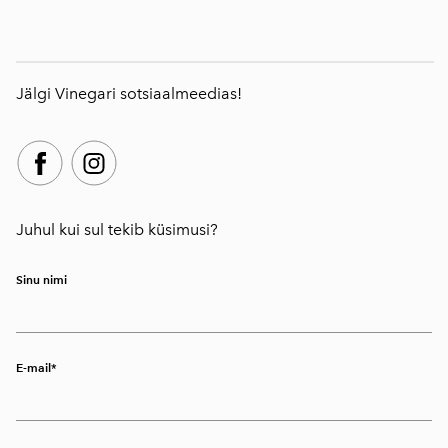
Jälgi Vinegari sotsiaalmeedias!
Juhul kui sul tekib küsimusi?
Sinu nimi
E-mail