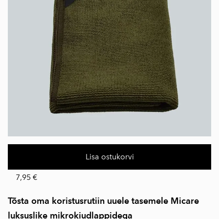
Lisa ostukorvi
7,95 €
Tõsta oma koristusrutiin uuele tasemele Micare
luksuslike mikrokiudlappidega